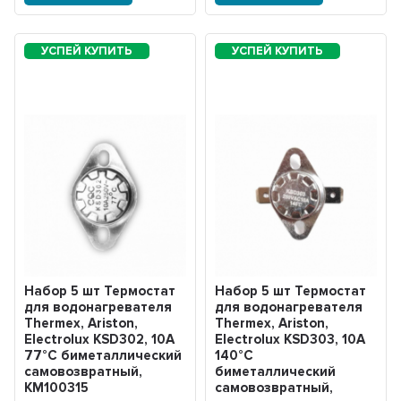
Набор 5 шт Термостат
Набор 5 шт Термостат
для водонагревателя
для водонагревателя
Thermex, Ariston,
Thermex, Ariston,
Electrolux KSD302, 10A
Electrolux KSD303, 10A
77°С биметаллический
140°С
самовозвратный,
биметаллический
KM100315
самовозвратный,