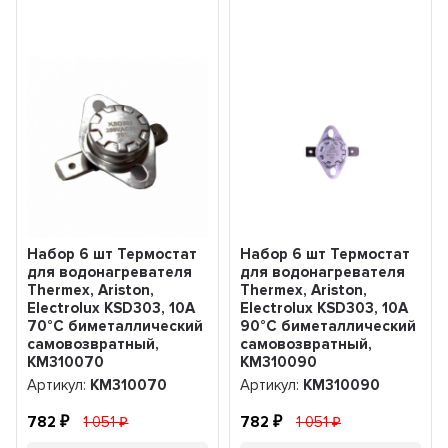
Набор 6 шт Термостат
Набор 6 шт Термостат
для водонагревателя
для водонагревателя
Thermex, Ariston,
Thermex, Ariston,
Electrolux KSD303, 10A
Electrolux KSD303, 10A
70°С биметаллический
90°С биметаллический
самовозвратный,
самовозвратный,
KM310070
KM310090
Артикул:
KM310070
Артикул:
KM310090
782
1 051
782
1 051