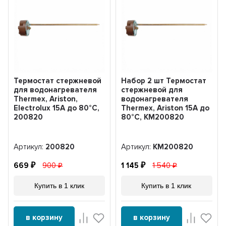
Термостат стержневой
Набор 2 шт Термостат
для водонагревателя
стержневой для
Thermex, Ariston,
водонагревателя
Electrolux 15A до 80°С,
Thermex, Ariston 15A до
200820
80°С, KM200820
Артикул:
200820
Артикул:
KM200820
669
900
1 145
1 540
Купить в 1 клик
Купить в 1 клик
в корзину
в корзину