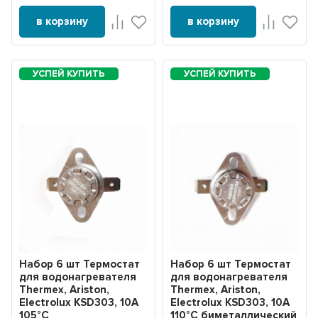
в корзину
в корзину
Набор 6 шт Термостат
Набор 6 шт Термостат
для водонагревателя
для водонагревателя
Thermex, Ariston,
Thermex, Ariston,
Electrolux KSD303, 10A
Electrolux KSD303, 10A
105°С
110°С биметаллический