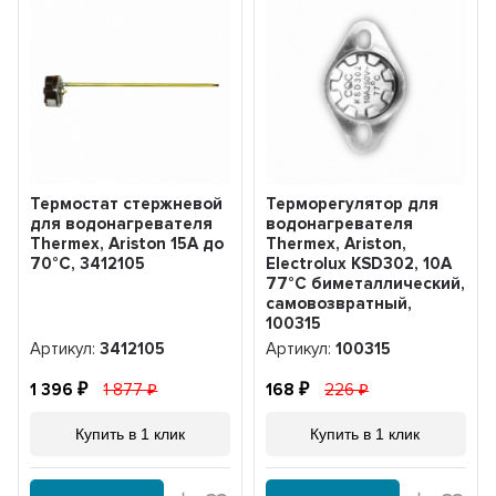
Термостат стержневой
Терморегулятор для
для водонагревателя
водонагревателя
Thermex, Ariston 15A до
Thermex, Ariston,
70°С, 3412105
Electrolux KSD302, 10A
77°С биметаллический,
самовозвратный,
100315
Артикул:
3412105
Артикул:
100315
1 396
1 877
168
226
Купить в 1 клик
Купить в 1 клик