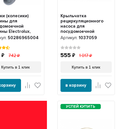
ки (колесики)
Крыльчатка
ины для
рециркуляционного
удомоечной
насоса для
ны Electrolux,
посудомоечной
ssi, AEG, комплект
машины Gorenje,
кул:
50286965004
Артикул:
1037059
, 50286965004
Hansa, 512660,
1037059, 1037059
2
555
742
1 017
Купить в 1 клик
Купить в 1 клик
корзину
в корзину