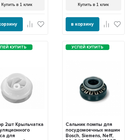
Купить в 1 клик
Купить в 1 клик
корзину
в корзину
р 2шт Крыльчатка
Сальник помпы для
уляционного
посудомоечных машин
са для
Bosch, Siemens, Neff,