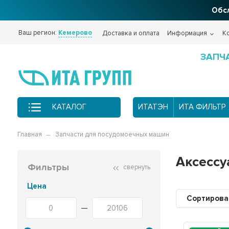
Обсл
Ваш регион:
Кемерово
Доставка и оплата
Информация
К
ЗАПЧ
КАТАЛОГ
ИТАТЭН
ИТА ФИЛЬТР
Главная
Запчасти для посудомоечных машин
Аксесс
Фильтры
свернуть
Цена
Сортирова
—