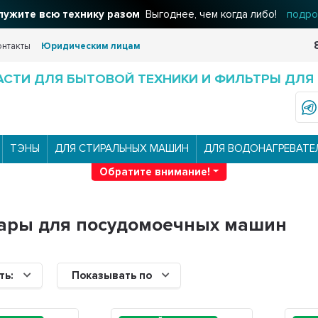
ужите всю технику разом
Выгоднее, чем когда либо!
подро
онтакты
Юридическим лицам
АСТИ ДЛЯ БЫТОВОЙ ТЕХНИКИ И ФИЛЬТРЫ ДЛЯ
ТЭНЫ
ДЛЯ СТИРАЛЬНЫХ МАШИН
ДЛЯ ВОДОНАГРЕВАТЕ
Обратите внимание!
уары для посудомоечных машин
ть:
Показывать по