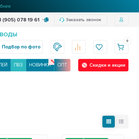
бнее
8 (905) 078 19 61
Заказать звонок
 ВОДЫ
0
Подбор по фото
ЛЕЙ
ПВЗ
НОВИНКИ
ОПТ
Скидки и акции