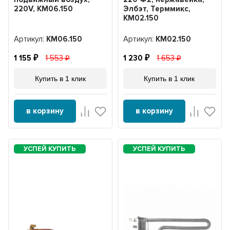
220V, KM06.150
Элбэт, Терммикс,
KM02.150
Артикул:
KM06.150
Артикул:
KM02.150
1 155
1 553
1 230
1 653
Купить в 1 клик
Купить в 1 клик
в корзину
в корзину