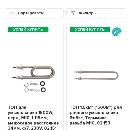
Сортировать:
Фильтры
ТЭН для
ТЭН 1,5кВт (1500Вт) для
умывальника 1500W,
дачного умывальника
нерж, М10, L115мм,
Элбэт, Терммикс
межосевое расстояние
резьба М10, 02.153
34мм, ф7, 230V, 02.151