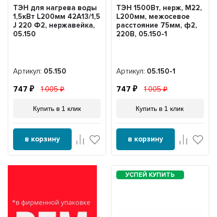
ТЭН для нагрева воды
ТЭН 1500Вт, нерж, М22,
1,5кВт L200мм 42A13/1,5
L200мм, межосевое
J 220 Ф2, нержавейка,
расстояние 75мм, ф2,
05.150
220В, 05.150-1
Артикул:
05.150
Артикул:
05.150-1
747
1 005
747
1 005
Купить в 1 клик
Купить в 1 клик
в корзину
в корзину