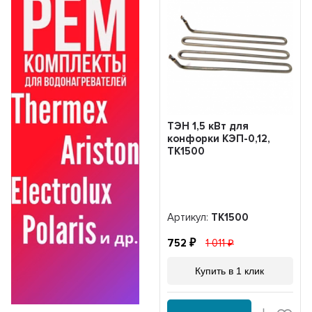
ТЭН 1,5 кВт для
конфорки КЭП-0,12,
ТК1500
Артикул:
ТК1500
752
1 011
Купить в 1 клик