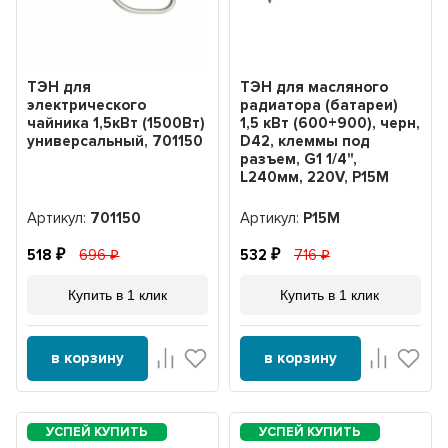
ТЭН для
ТЭН для масляного
электрического
радиатора (батареи)
чайника 1,5кВт (1500Вт)
1,5 кВт (600+900), черн,
универсальный, 701150
D42, клеммы под
разъем, G1 1/4",
L240мм, 220V, Р15М
Артикул:
701150
Артикул:
Р15М
518
696
532
716
Купить в 1 клик
Купить в 1 клик
в корзину
в корзину