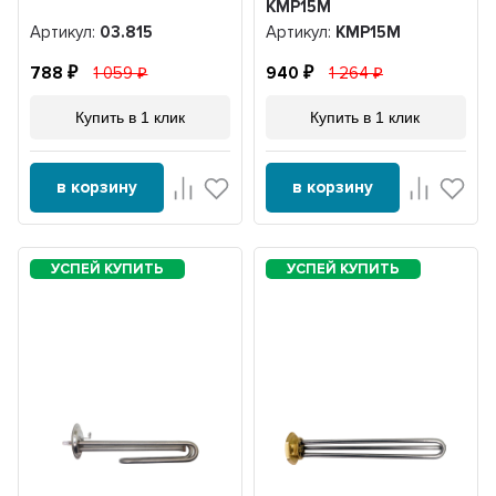
KMР15М
Артикул:
03.815
Артикул:
KMР15М
788
1 059
940
1 264
Купить в 1 клик
Купить в 1 клик
в корзину
в корзину