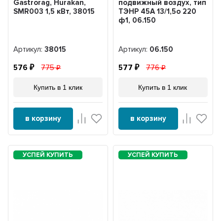
Gastrorag, Hurakan,
подвижный воздух, тип
SMR003 1,5 кВт, 38015
ТЭНР 45А 13/1,5о 220
ф1, 06.150
Артикул:
38015
Артикул:
06.150
576
775
577
776
Купить в 1 клик
Купить в 1 клик
в корзину
в корзину