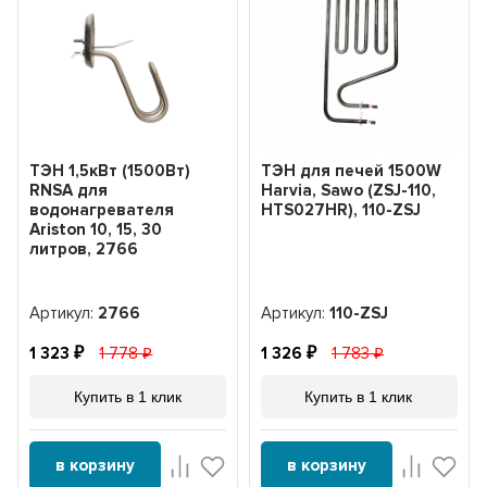
ТЭН 1,5кВт (1500Вт)
ТЭН для печей 1500W
RNSA для
Harvia, Sawo (ZSJ-110,
водонагревателя
HTS027HR), 110-ZSJ
Ariston 10, 15, 30
литров, 2766
Артикул:
2766
Артикул:
110-ZSJ
1 323
1 778
1 326
1 783
Купить в 1 клик
Купить в 1 клик
в корзину
в корзину