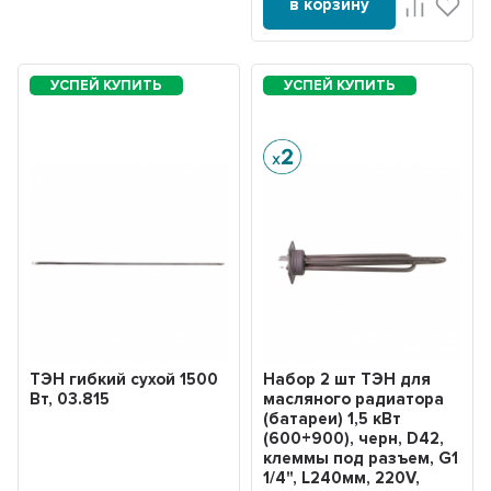
в корзину
ТЭН гибкий сухой 1500
Набор 2 шт ТЭН для
Вт, 03.815
масляного радиатора
(батареи) 1,5 кВт
(600+900), черн, D42,
клеммы под разъем, G1
1/4", L240мм, 220V,