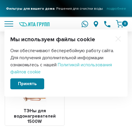
Фильтры для вашего дома
Решения для очистки воды
подробнее
0
Мы используем файлы cookie
Обратите внимание!
Они обеспечивают бесперебойную работу сайта.
Главная
ТЭНы
Для получения дополнительной информации
ТЭНы 1500 Вт
ознакомьтесь с нашей
Политикой использования
файлов cookie
Принять
ТЭНы для
водонагревателей
1500W