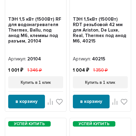
ТЭН 1,5 кВт (1500Вт) RF
ТЭН 1,5кВт (1500Вт)
для водонагревателя
RDT резьбовой 42 мм
Thermex, Ballu, под
для Ariston, De Luxe,
анод М6, клеммы под
Real, Thermex под анод
разъем, 20104
М6, 40215
Артикул:
20104
Артикул:
40215
1 001
1 346
1 004
1 350
Купить в 1 клик
Купить в 1 клик
в корзину
в корзину