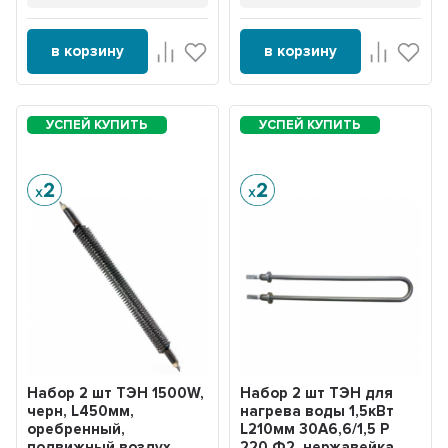
в корзину
в корзину
Набор 2 шт ТЭН 1500W,
Набор 2 шт ТЭН для
черн, L450мм,
нагрева воды 1,5кВт
оребренный,
L210мм 30A6,6/1,5 P
подвижный воздух,
220 Ф2, нержавейка,