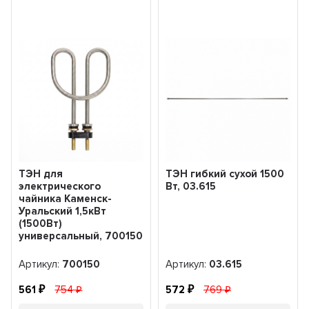
ТЭН для
ТЭН гибкий сухой 1500
электрического
Вт, 03.615
чайника Каменск-
Уральский 1,5кВт
(1500Вт)
универсальный, 700150
Артикул:
700150
Артикул:
03.615
561
754
572
769