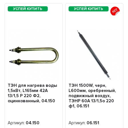
ТЭН для нагрева воды
ТЭН 1500W, черн,
1,5кВт, L165мм 42A
L600мм, оребренный,
13/1,5 P 220 Ф2,
подвижный воздух,
оцинкованный, 04.150
ТЭНР 60А 13/1,5о 220
ф1, 06.151
Артикул:
04.150
Артикул:
06.151