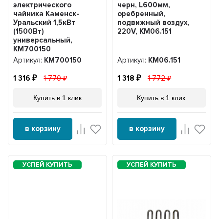
электрического
черн, L600мм,
чайника Каменск-
оребренный,
Уральский 1,5кВт
подвижный воздух,
(1500Вт)
220V, KM06.151
универсальный,
KM700150
Артикул:
KM700150
Артикул:
KM06.151
1 316
1 770
1 318
1 772
Купить в 1 клик
Купить в 1 клик
в корзину
в корзину