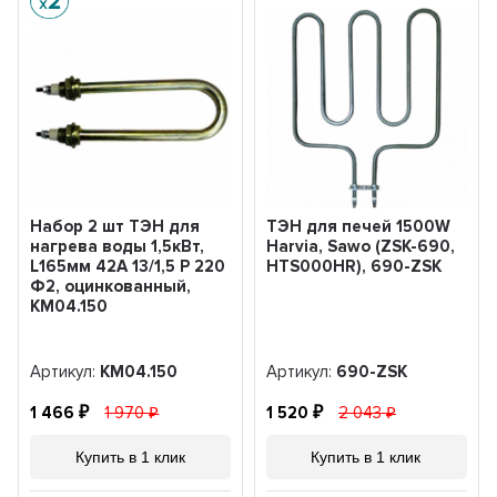
Набор 2 шт ТЭН для
ТЭН для печей 1500W
нагрева воды 1,5кВт,
Harvia, Sawo (ZSK-690,
L165мм 42A 13/1,5 P 220
HTS000HR), 690-ZSK
Ф2, оцинкованный,
KM04.150
Артикул:
KM04.150
Артикул:
690-ZSK
1 466
1 970
1 520
2 043
Купить в 1 клик
Купить в 1 клик