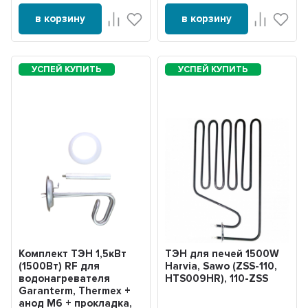
в корзину
в корзину
Комплект ТЭН 1,5кВт
ТЭН для печей 1500W
(1500Вт) RF для
Harvia, Sawo (ZSS-110,
водонагревателя
HTS009HR), 110-ZSS
Garanterm, Thermex +
анод М6 + прокладка,