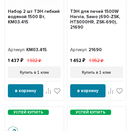
Набор 2 шт ТЭН гибкий
ТЭН для печей 1500W
водяной 1500 Вт,
Harvia, Sawo (690-ZSK,
KM03.415
HTS000HR, ZSK-690),
21690
Артикул:
KM03.415
Артикул:
21690
1 437
1 932
1 452
1 952
Купить в 1 клик
Купить в 1 клик
в корзину
в корзину