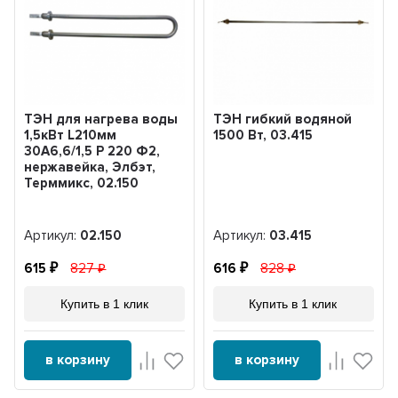
ТЭН для нагрева воды
ТЭН гибкий водяной
1,5кВт L210мм
1500 Вт, 03.415
30A6,6/1,5 P 220 Ф2,
нержавейка, Элбэт,
Терммикс, 02.150
Артикул:
02.150
Артикул:
03.415
615
827
616
828
Купить в 1 клик
Купить в 1 клик
в корзину
в корзину