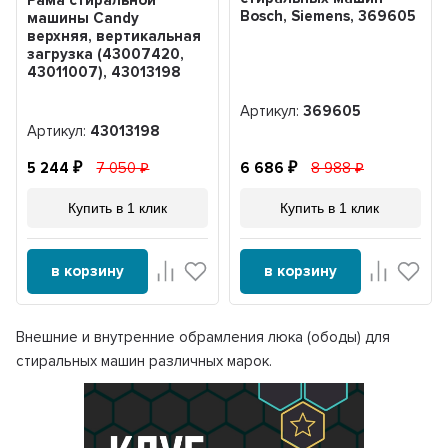
Bosch, Siemens, 369605
машины Candy
верхняя, вертикальная
загрузка (43007420,
43011007), 43013198
Артикул:
369605
Артикул:
43013198
5 244
7 050
6 686
8 988
Купить в 1 клик
Купить в 1 клик
в корзину
в корзину
Внешние и внутренние обрамления люка (ободы) для
стиральных машин различных марок.