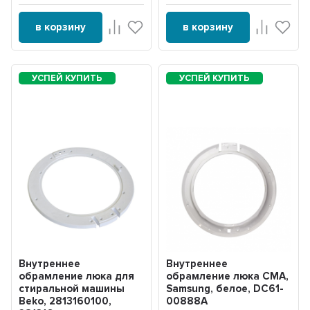
в корзину
в корзину
Внутреннее
Внутреннее
обрамление люка для
обрамление люка СМА,
стиральной машины
Samsung, белое, DC61-
Beko, 2813160100,
00888A