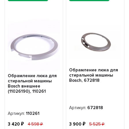
Обрамление люка для
стиральной машины
Обрамление люка для
Bosch, 672818
стиральной машины
Bosch внешнее
(11026190), 110261
Артикул:
672818
Артикул:
110261
3 420
4 598
3 900
5 525