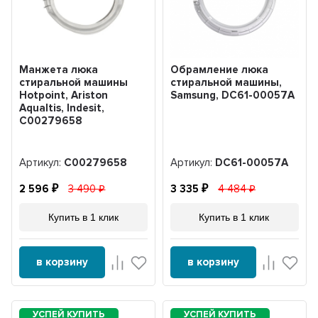
Манжета люка
Обрамление люка
стиральной машины
стиральной машины,
Hotpoint, Ariston
Samsung, DC61-00057A
Aqualtis, Indesit,
C00279658
Артикул:
C00279658
Артикул:
DC61-00057A
2 596
3 490
3 335
4 484
Купить в 1 клик
Купить в 1 клик
в корзину
в корзину