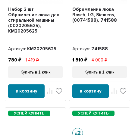
Набор 2 шт
Обрамление люка
Обрамление люка для
Bosch, LG, Siemens,
стиральной машины
(00741588), 741588
(0020205625),
KM20205625
Артикул:
KM20205625
Артикул:
741588
780
1 419
1 810
4 000
Купить в 1 клик
Купить в 1 клик
в корзину
в корзину