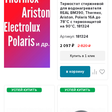
Термостат стержневой
для водонагревателя
REAL BM390, Thermex,
Ariston, Polaris 16A до
78°С с термозащитой
на 90°С, 181324
Артикул:
181324
2 097
2 820
Купить в 1 клик
в корзину