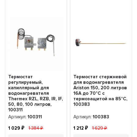
Термостат
Термостат стержневой
регулируемый,
для водонагревателя
капиллярный для
Ariston 150, 200 литров
водонагревателя
16A до 70°С с
Thermex RZL, RZB, IR, IF,
термозащитой на 85°С,
50, 80, 100 литров,
100383
100311
Артикул:
100311
Артикул:
100383
1 029
1 384
1 212
1 629