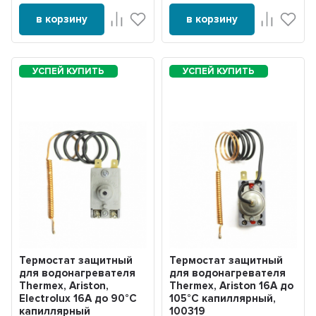
в корзину
в корзину
Термостат защитный
Термостат защитный
для водонагревателя
для водонагревателя
Thermex, Ariston,
Thermex, Ariston 16А до
Electrolux 16А до 90°С
105°С капиллярный,
капиллярный
100319