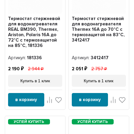
Термостат стержневой
Термостат стержневой
для водонагревателя
для водонагревателя
REAL BM390, Thermex,
Thermex 16A до 70°С с
Ariston, Polaris 16А до
термозащитой на 83°С,
72°С с термозащитой
3412417
на 85°С, 181336
Артикул:
181336
Артикул:
3412417
2 190
2 944
2 051
2 757
Купить в 1 клик
Купить в 1 клик
в корзину
в корзину