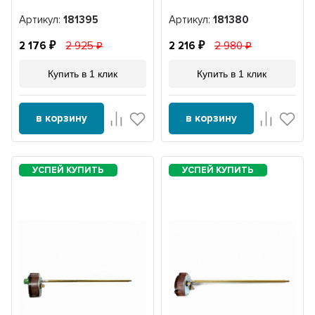
Артикул:
181395
Артикул:
181380
2 176
2 925
2 216
2 980
Купить в 1 клик
Купить в 1 клик
в корзину
в корзину