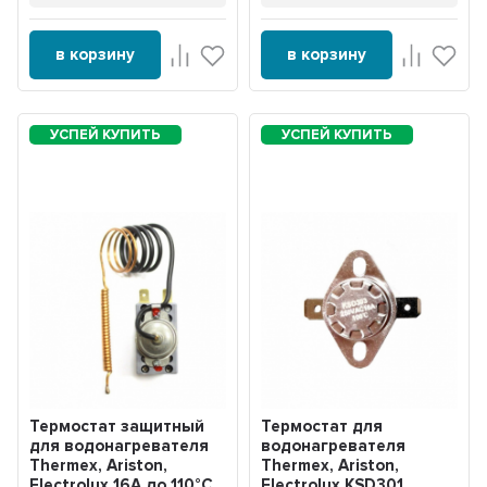
в корзину
в корзину
Термостат защитный
Термостат для
для водонагревателя
водонагревателя
Thermex, Ariston,
Thermex, Ariston,
Electrolux 16А до 110°С
Electrolux KSD301,