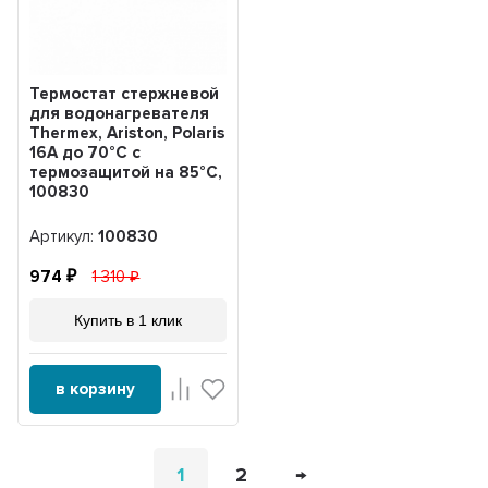
Термостат стержневой
для водонагревателя
Thermex, Ariston, Polaris
16A до 70°С с
термозащитой на 85°С,
100830
Артикул:
100830
974
1 310
Купить в 1 клик
в корзину
1
2
→