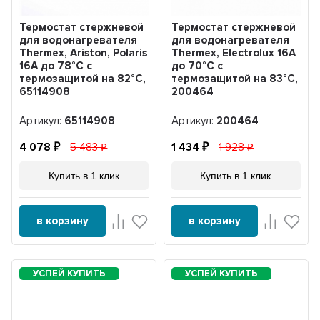
Термостат стержневой
Термостат стержневой
для водонагревателя
для водонагревателя
Thermex, Ariston, Polaris
Thermex, Electrolux 16А
16А до 78°С с
до 70°С с
термозащитой на 82°С,
термозащитой на 83°С,
65114908
200464
Артикул:
65114908
Артикул:
200464
4 078
5 483
1 434
1 928
Купить в 1 клик
Купить в 1 клик
в корзину
в корзину