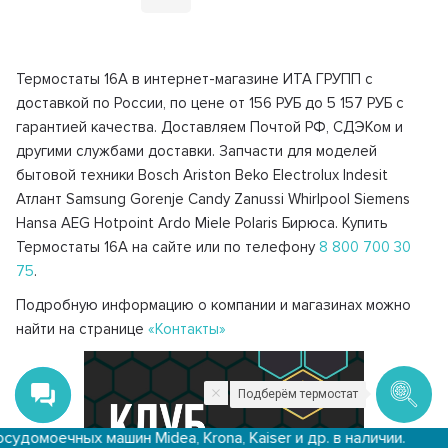
Термостаты 16A в интернет-магазине ИТА ГРУПП с
доставкой по России, по цене от 156 РУБ до 5 157 РУБ с
гарантией качества. Доставляем Почтой РФ, СДЭКом и
другими службами доставки. Запчасти для моделей
бытовой техники Bosch Ariston Beko Electrolux Indesit
Атлант Samsung Gorenje Candy Zanussi Whirlpool Siemens
Hansa AEG Hotpoint Ardo Miele Polaris Бирюса. Купить
Термостаты 16A на сайте или по телефону
8 800 700 30
75
.
Подробную информацию о компании и магазинах можно
найти на странице
«Контакты»
Подберём термостат
машин Midea, Krona, Kaiser и др. в наличии.
Доставк