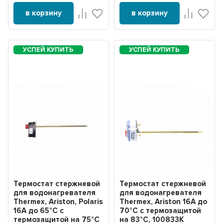
в корзину
в корзину
Термостат стержневой
Термостат стержневой
для водонагревателя
для водонагревателя
Thermex, Ariston, Polaris
Thermex, Ariston 16A до
16А до 65°С с
70°С с термозащитой
термозащитой на 75°С
на 83°С, 100833К