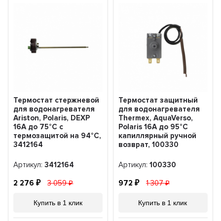
Термостат стержневой
Термостат защитный
для водонагревателя
для водонагревателя
Ariston, Polaris, DEXP
Thermex, AquaVerso,
16А до 75°С с
Polaris 16А до 95°С
термозащитой на 94°С,
капиллярный ручной
3412164
возврат, 100330
Артикул:
3412164
Артикул:
100330
2 276
3 059
972
1 307
Купить в 1 клик
Купить в 1 клик