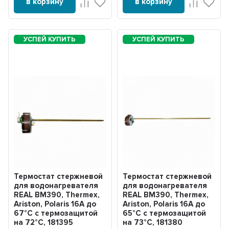
в корзину
в корзину
Термостат стержневой
Термостат стержневой
для водонагревателя
для водонагревателя
REAL BM390, Thermex,
REAL BM390, Thermex,
Ariston, Polaris 16А до
Ariston, Polaris 16А до
67°С с термозащитой
65°С с термозащитой
на 72°С, 181395
на 73°С, 181380