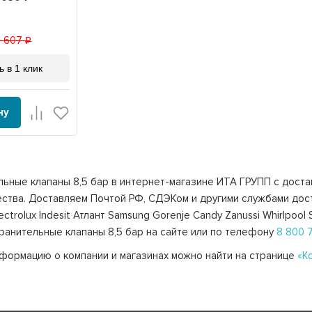
1 607
ь в 1 клик
ну
ьные клапаны 8,5 бар в интернет-магазине ИТА ГРУПП с доставк
ества. Доставляем Почтой РФ, СДЭКом и другими службами дост
lectrolux Indesit Атлант Samsung Gorenje Candy Zanussi Whirlpool
ранительные клапаны 8,5 бар на сайте или по телефону
8 800 
ормацию о компании и магазинах можно найти на странице
«К