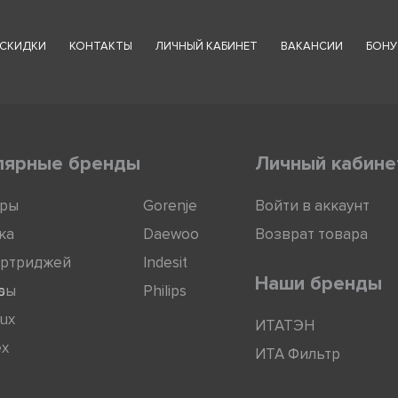
СКИДКИ
КОНТАКТЫ
ЛИЧНЫЙ КАБИНЕТ
ВАКАНСИИ
БОНУ
лярные бренды
Личный кабине
оры
Gorenje
Войти в аккаунт
ка
Daewoo
Возврат товара
артриджей
Indesit
Наши бренды
ры
s
Philips
lux
ИТАТЭН
ex
ИТА Фильтр