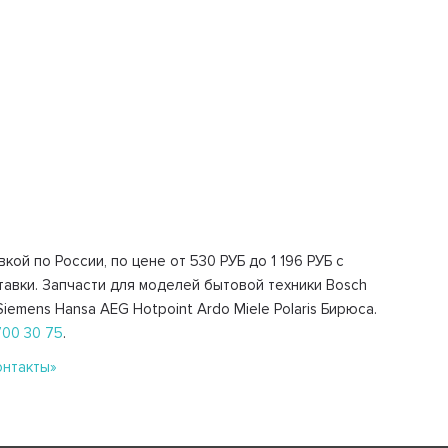
ой по России, по цене от 530 РУБ до 1 196 РУБ с
авки. Запчасти для моделей бытовой техники Bosch
 Siemens Hansa AEG Hotpoint Ardo Miele Polaris Бирюса.
700 30 75
.
онтакты»