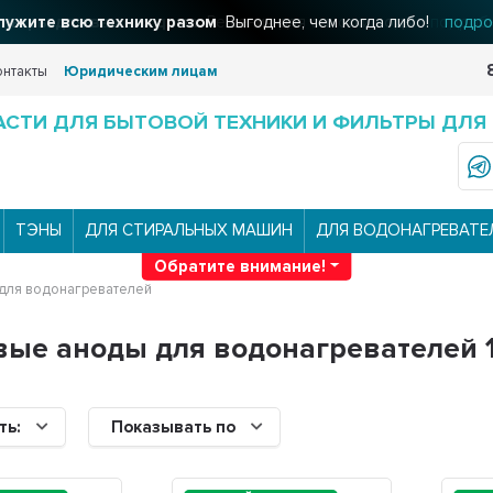
льтры для вашего дома
Решения для очистки воды
подроб
онтакты
Юридическим лицам
АСТИ ДЛЯ БЫТОВОЙ ТЕХНИКИ И ФИЛЬТРЫ ДЛЯ
ТЭНЫ
ДЛЯ СТИРАЛЬНЫХ МАШИН
ДЛЯ ВОДОНАГРЕВАТЕ
Обратите внимание!
для водонагревателей
ые аноды для водонагревателей 
ть:
Показывать по