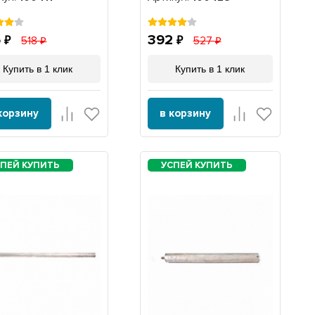
6
392
518
527
Купить в 1 клик
Купить в 1 клик
корзину
в корзину