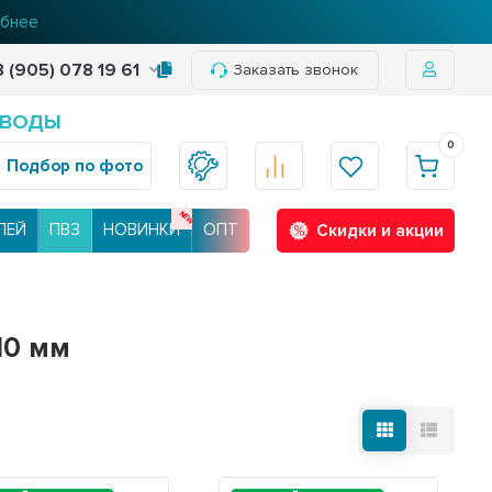
нее
8 (905) 078 19 61
Заказать звонок
 ВОДЫ
0
Подбор по фото
ЛЕЙ
ПВЗ
НОВИНКИ
ОПТ
Скидки и акции
10 мм