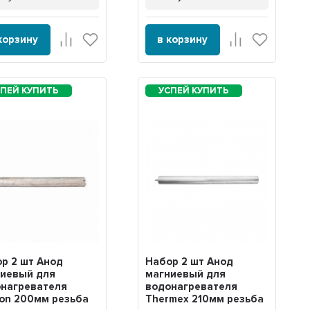
корзину
в корзину
р 2 шт Анод
Набор 2 шт Анод
ниевый для
магниевый для
нагревателя
водонагревателя
ton 200мм резьба
Thermex 210мм резьба