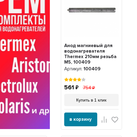
Анод магниевый для
водонагревателя
Thermex 210мм резьба
M5, 100409
Артикул:
100409
561
754
Купить в 1 клик
в корзину