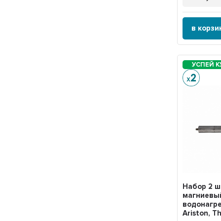
в корзи
Набор 2 ш
магниевы
водонагр
Ariston, 