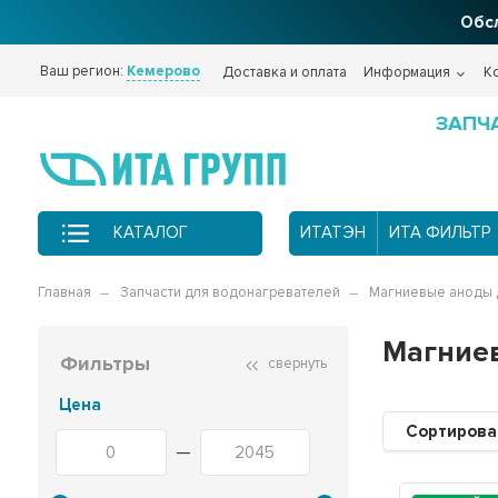
Фи
Ваш регион:
Кемерово
Доставка и оплата
Информация
К
ЗАПЧ
КАТАЛОГ
ИТАТЭН
ИТА ФИЛЬТР
Главная
Запчасти для водонагревателей
Магниевые аноды 
Магниев
Фильтры
свернуть
Цена
Сортирова
—