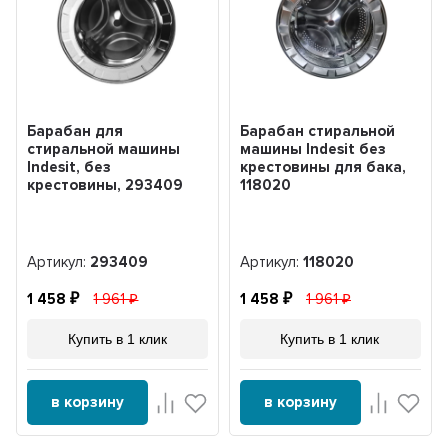
Барабан для
Барабан стиральной
стиральной машины
машины Indesit без
Indesit, без
крестовины для бака,
крестовины, 293409
118020
Артикул:
293409
Артикул:
118020
1 458
1 961
1 458
1 961
Купить в 1 клик
Купить в 1 клик
в корзину
в корзину