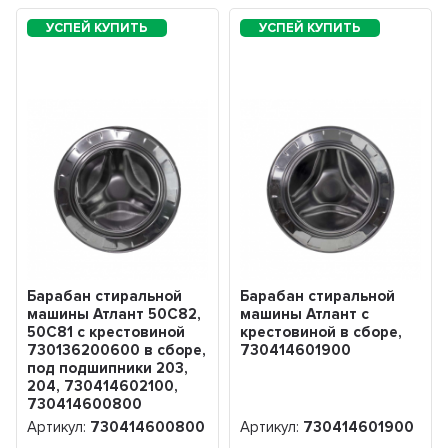
Барабан стиральной
Барабан стиральной
машины Атлант 50С82,
машины Атлант с
50С81 с крестовиной
крестовиной в сборе,
730136200600 в сборе,
730414601900
под подшипники 203,
204, 730414602100,
730414600800
Артикул:
730414600800
Артикул:
730414601900