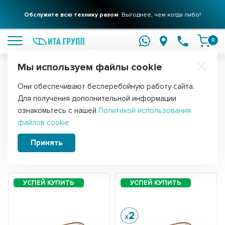
Обслужите всю технику разом
Выгоднее, чем когда либо!
подробнее
0
Мы используем файлы cookie
Обратите внимание!
Они обеспечивают бесперебойную работу сайта.
Главная
Запчасти для мелкой бытовой техники
Для хлебопече
Для получения дополнительной информации
Комплектующие для хлебопечек
ознакомьтесь с нашей
Политикой использования
файлов cookie
Принять
Сортировать:
Фильтры