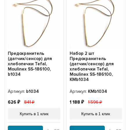
Предохранитель
Набор 2 шт
(датчик/сенсор) для
Предохранитель
хлебопечки Tefal,
(датчик/сенсор) для
Moulinex SS-186100,
хлебопечки Tefal,
b1034
Moulinex SS-186100,
KMb1034
Артикул:
b1034
Артикул:
KMb1034
626
841
1 188
1 596
Купить в 1 клик
Купить в 1 клик