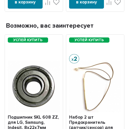
в корзину
в корзину
Возможно, вас заинтересует
Подшипник SKL 608 ZZ,
Набор 2 шт
для LG, Samsung,
Предохранитель
Indesit, 8x22x7мм
(датчик/сенсор) для