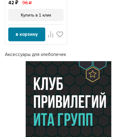
42
96
Купить в 1 клик
в корзину
Аксессуары для хлебопечек