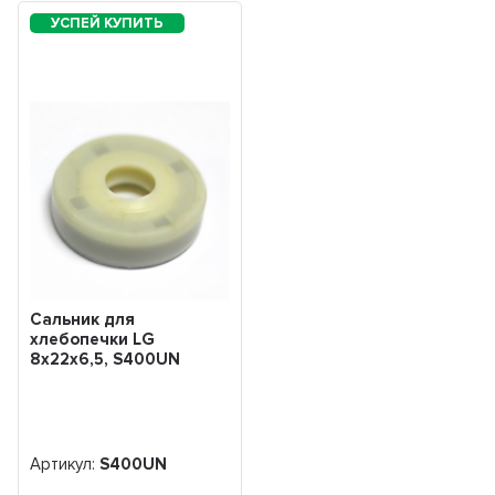
Сальник для
хлебопечки LG
8x22x6,5, S400UN
Артикул:
S400UN