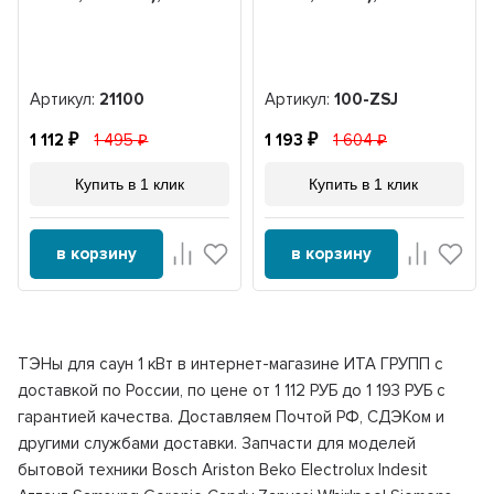
Артикул:
21100
Артикул:
100-ZSJ
1 112
1 495
1 193
1 604
Купить в 1 клик
Купить в 1 клик
в корзину
в корзину
ТЭНы для саун 1 кВт в интернет-магазине ИТА ГРУПП с
доставкой по России, по цене от 1 112 РУБ до 1 193 РУБ с
гарантией качества. Доставляем Почтой РФ, СДЭКом и
другими службами доставки. Запчасти для моделей
бытовой техники Bosch Ariston Beko Electrolux Indesit