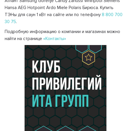
Атлант Samsung Gorenje Candy Zanussi Whirlpool Siemens
Hansa AEG Hotpoint Ardo Miele Polaris Бирюса. Купить
ТЭНы для саун 1 кВт на сайте или по телефону
8 800 700
30 75
.
Подробную информацию о компании и магазинах можно
найти на странице
«Контакты»