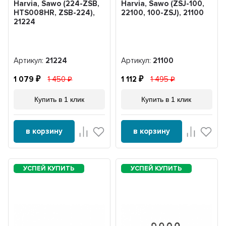
Harvia, Sawo (224-ZSB,
Harvia, Sawo (ZSJ-100,
HTS008HR, ZSB-224),
22100, 100-ZSJ), 21100
21224
Артикул:
21224
Артикул:
21100
1 079
1 450
1 112
1 495
Купить в 1 клик
Купить в 1 клик
в корзину
в корзину