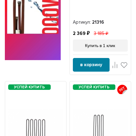
Артикул:
21316
2 369
3 185
Купить в 1 клик
в корзину