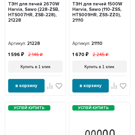
ТЭН для печей 2670W
ТЭН для печей 1500W
Harvia, Sawo (228-ZSB,
Harvia, Sawo (110-ZSS,
HTS007HR, ZSB-228),
HTS009HR, ZSS-ZZ0),
21228
21110
Артикул:
21228
Артикул:
21110
1 596
2 146
1 670
2 245
Купить в 1 клик
Купить в 1 клик
в корзину
в корзину