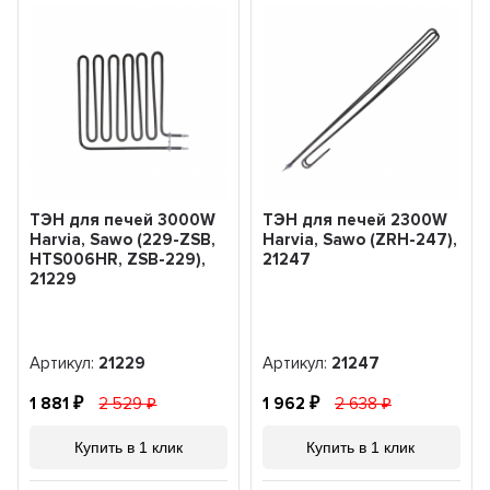
ТЭН для печей 3000W
ТЭН для печей 2300W
Harvia, Sawo (229-ZSB,
Harvia, Sawo (ZRH-247),
HTS006HR, ZSB-229),
21247
21229
Артикул:
21229
Артикул:
21247
1 881
2 529
1 962
2 638
Купить в 1 клик
Купить в 1 клик