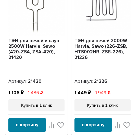
ТЭН для печей и саун
ТЭН для печей 2000W
2500W Harvia, Sawo
Harvia, Sawo (226-ZSB,
(420-ZSA, ZSA-420),
HTS002HR, ZSB-226),
21420
21226
Артикул:
21420
Артикул:
21226
1 106
1 486
1 449
1 949
Купить в 1 клик
Купить в 1 клик
в корзину
в корзину