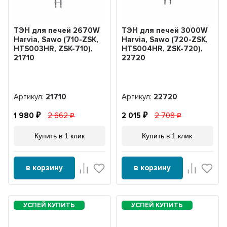
ТЭН для печей 2670W
ТЭН для печей 3000W
Harvia, Sawo (710-ZSK,
Harvia, Sawo (720-ZSK,
HTS003HR, ZSK-710),
HTS004HR, ZSK-720),
21710
22720
Артикул:
21710
Артикул:
22720
1 980
2 662
2 015
2 708
Купить в 1 клик
Купить в 1 клик
в корзину
в корзину