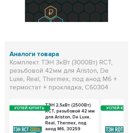
Аналоги товара
Комплект ТЭН 3кВт (3000Вт) RCT,
резьбовой 42мм для Ariston, De
Luxe, Real, Thermex, под анод М6 +
термостат + прокладка, C60304
ТЭН 2,5кВт (2500Вт)
RCT, резьбовой 42 мм
для Ariston, De Luxe,
Real, Thermex, под
анод М6, 30259