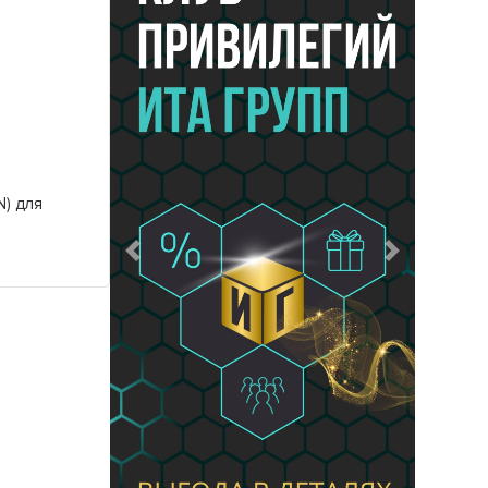
N) для
Предыдущий
Следующий