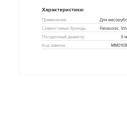
Характеристики:
Применение
Для мясорубо
Совместимые бренды
Panasonic, Vit
Посадочный диаметр
9 м
Код замены
MM010