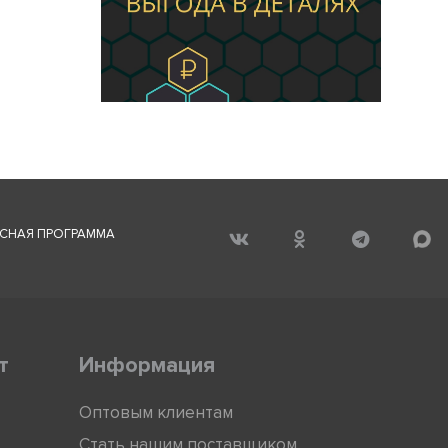
СНАЯ ПРОГРАММА
т
Информация
Оптовым клиентам
Стать нашим поставщиком