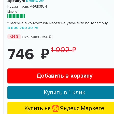
Артикул:
KMh1029
Код запчасти:
MGR105UN
Много*
*Наличие в конкретном магазине уточняйте по телефону
8 800 700 30 75
-26%
Экономия -
256
1 002
746
Добавить в корзину
Купить в 1 клик
Купить на
Яндекс.Маркете