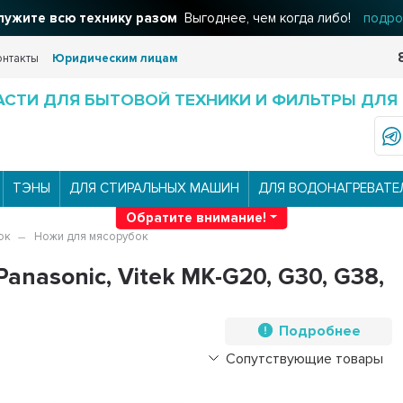
ужите всю технику разом
Выгоднее, чем когда либо!
подро
онтакты
Юридическим лицам
АСТИ ДЛЯ БЫТОВОЙ ТЕХНИКИ И ФИЛЬТРЫ ДЛЯ
ТЭНЫ
ДЛЯ СТИРАЛЬНЫХ МАШИН
ДЛЯ ВОДОНАГРЕВАТЕ
Обратите внимание!
ок
Ножи для мясорубок
anasonic, Vitek MK-G20, G30, G38,
Подробнее
Сопутствующие товары