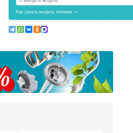
Как узнать модель техники
Следующ