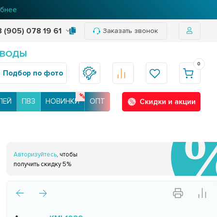
бнее
8 (905) 078 19 61
Заказать звонок
 ВОДЫ
0
Подбор по фото
ЛЕЙ
ПВЗ
НОВИНКИ
ОПТ
Скидки и акции
Авторизуйтесь
, чтобы
получить скидку 5%